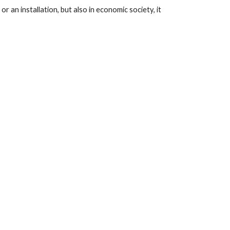
r an installation, but also in economic society, it