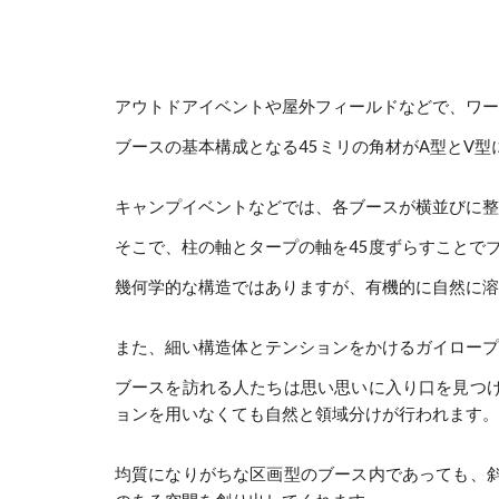
アウトドアイベントや屋外フィールドなどで、ワー
ブースの基本構成となる45ミリの角材がA型とV
キャンプイベントなどでは、各ブースが横並びに整
そこで、柱の軸とタープの軸を45度ずらすことで
幾何学的な構造ではありますが、有機的に自然に溶
また、細い構造体とテンションをかけるガイロープ
ブースを訪れる人たちは思い思いに入り口を見つ
ョンを用いなくても自然と領域分けが行われます。
均質になりがちな区画型のブース内であっても、