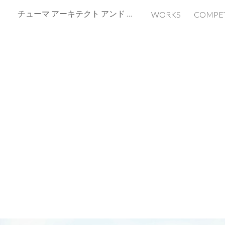
チューマ アーキテクト アンド アソシエイツ
WORKS
COMPET
ip to main content
Skip to navigat