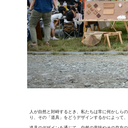
人が自然と対峙するとき、私たちは常に何かしらの
り、その「道具」をどうデザインするかによって、
道具のデザインを通じて、自然の意味やその存在の