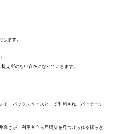
だします。
す。
で捉え所のない存在になっていきます。
レイ、バックスペースとして利用され、パーテーシ
井高さが、利用者自ら居場所を見つけられる揺らぎ