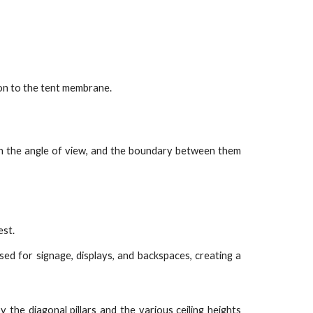
on to the tent membrane.
on the angle of view, and the boundary between them
est.
sed for signage, displays, and backspaces, creating a
he diagonal pillars and the various ceiling heights