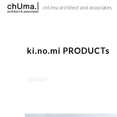
chUma architect and associates
Sk
ki.no.mi PRODUCTs
2023.09~