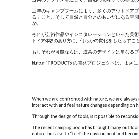
近年のキャンプブームにより、多くのアウトドアプ
る」こと、そして自然と自分とのあいだにある空間
か。
それが芸術作品やインスタレーションといった美術
、何らかの変化をもたらすこ
トドア体験のあり方に
もしそれが可能ならば、道具のデザインは単なるプ
ki.no.mi PRODUCTs の開発プロジェクト
When we are confronted with nature, we are always in
interact with and feel nature changes depending on h
Through the design of tools, is it possible to reconsi
The recent camping boom has brought many outdoor pro
nature, but also to “feel” the environment and beco