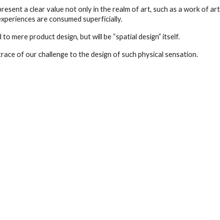
sent a clear value not only in the realm of art, such as a work of art o
xperiences are consumed superficially.
ed to mere product design, but will be “spatial design” itself.
ace of our challenge to the design of such physical sensation.