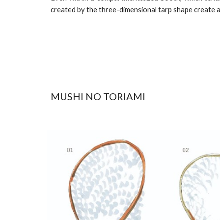
created by the three-dimensional tarp shape create 
MUSHI NO TORIAMI