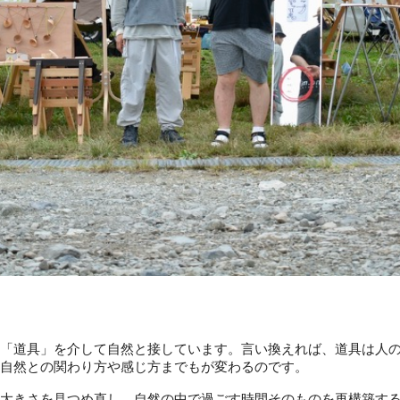
「道具」を介して自然と接しています。言い換えれば、道具は人
自然との関わり方や感じ方までもが変わるのです。
大きさを見つめ直し、自然の中で過ごす時間そのものを再構築す